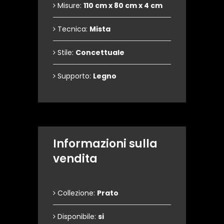
Misure:
110 cm x 80 cm x 4 cm
Tecnica:
Mista
Stile:
Concettuale
Supporto:
Legno
Informazioni sulla
vendita
Collezione:
Prato
Disponibile:
si