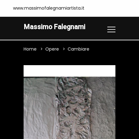
www.massimofalegnamiartista.it
Massimo Falegnami
Home
Opere
Cambiare