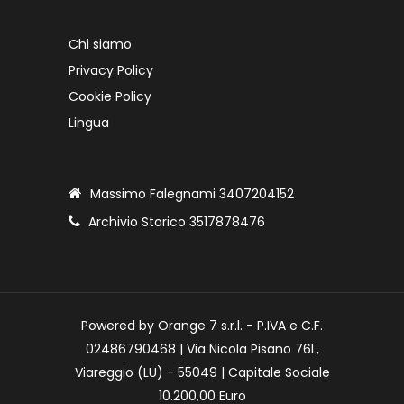
Chi siamo
Privacy Policy
Cookie Policy
Lingua
Massimo Falegnami 3407204152
Archivio Storico 3517878476
Powered by Orange 7 s.r.l. - P.IVA e C.F.
02486790468 | Via Nicola Pisano 76L,
Viareggio (LU) - 55049 | Capitale Sociale
10.200,00 Euro