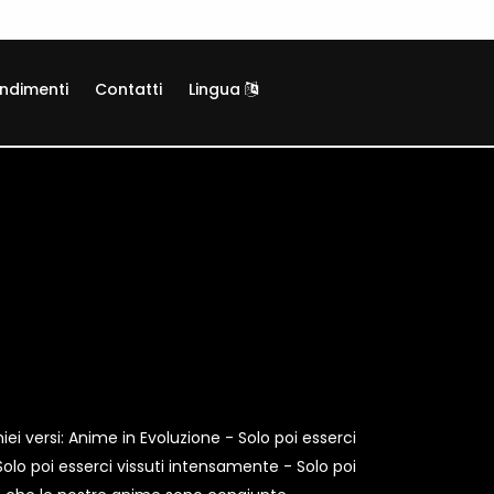
ndimenti
Contatti
Lingua
iei versi: Anime in Evoluzione - Solo poi esserci
 Solo poi esserci vissuti intensamente - Solo poi