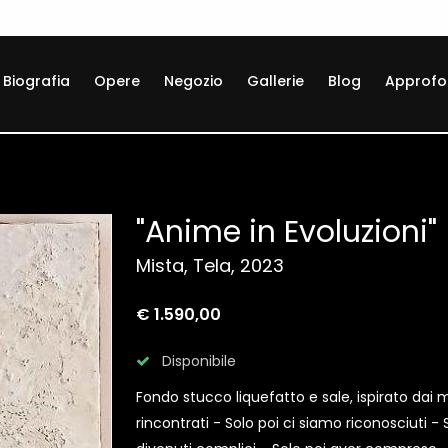
Biografia
Opere
Negozio
Gallerie
Blog
Approfo
"Anime in Evoluzioni"
Mista, Tela, 2023
€ 1.590,00
Disponibile
Fondo stucco liquefatto e sale, ispirato dai m
rincontrati - Solo poi ci siamo riconosciuti -