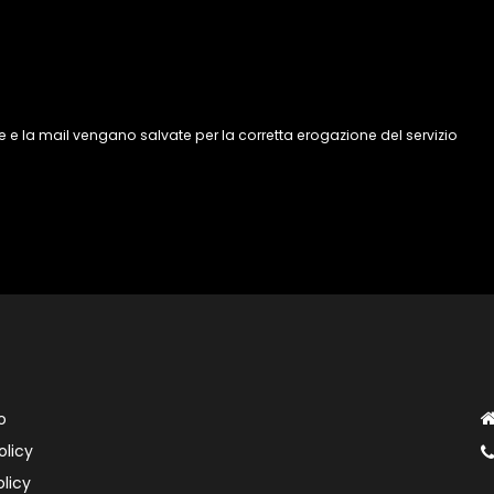
 e la mail vengano salvate per la corretta erogazione del servizio
o
olicy
licy