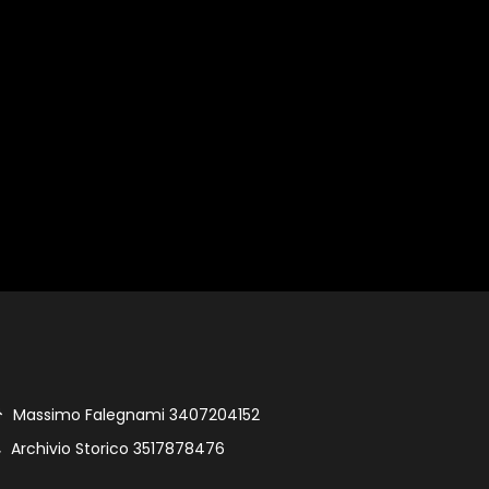
Massimo Falegnami 3407204152
Archivio Storico 3517878476