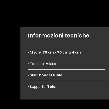
Informazioni tecniche
Misure:
70 cm x 70 cm x 4 cm
Tecnica:
Mista
Stile:
Concettuale
Supporto:
Tela