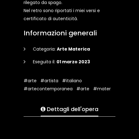
rilegato da spago.
Nel retro sono riportati i miei versi e
certificato di autenticità.
Informazioni generali
Categoria:
Arte Materica
Eseguita il:
01 marzo 2023
#arte
#artista
#italiano
#artecontemporanea
#arte
#mater
Dettagli dell'opera