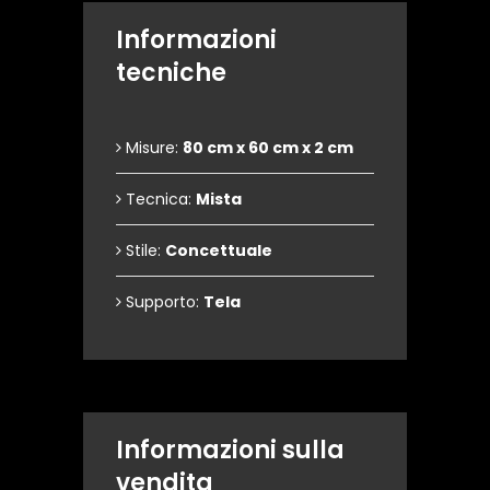
Informazioni
tecniche
Misure:
80 cm x 60 cm x 2 cm
Tecnica:
Mista
Stile:
Concettuale
Supporto:
Tela
Informazioni sulla
vendita