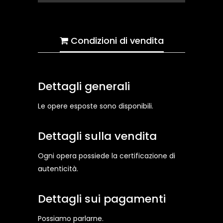
Condizioni di vendita
Dettagli generali
Le opere esposte sono disponibili.
Dettagli sulla vendita
Ogni opera possiede la certificazione di
autenticità.
Dettagli sui pagamenti
Possiamo parlarne.