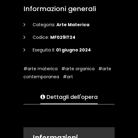
Informazioni generali
Categoria:
Arte Materica
Codice:
MF029IT24
Eseguita il:
01 giugno 2024
#arte materica
#arte organica
#arte
contemporanea
#art
Dettagli dell'opera
Informazioni