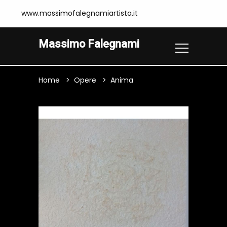
www.massimofalegnamiartista.it
Massimo Falegnami
Home
Opere
Anima