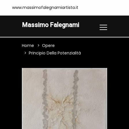
www.massimofalegnamiartista.it
Massimo Falegnami
Home
Opere
Principio Della Potenzialità