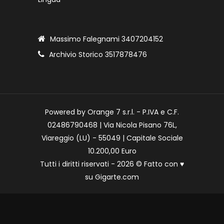
Massimo Falegnami 3407204152
Archivio Storico 3517878476
Powered by Orange 7 s.r.l. - P.IVA e C.F.
02486790468 | Via Nicola Pisano 76L,
Viareggio (LU) - 55049 | Capitale Sociale
10.200,00 Euro
Tutti i diritti riservati - 2026 © Fatto con
♥
su
Gigarte.com