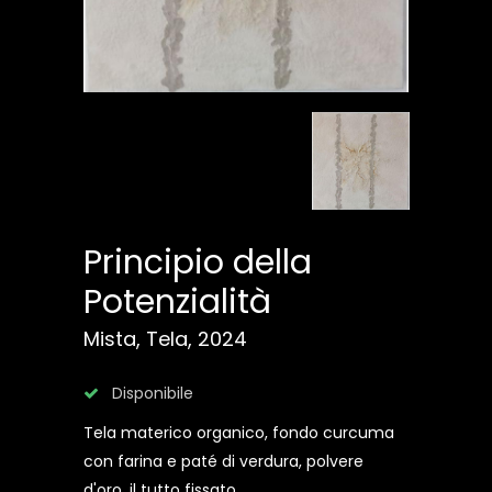
Principio della
Potenzialità
Mista, Tela, 2024
Disponibile
Tela materico organico, fondo curcuma
con farina e paté di verdura, polvere
d'oro, il tutto fissato.