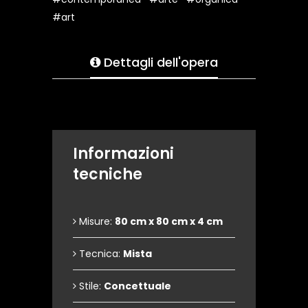
#art
Dettagli dell'opera
Informazioni
tecniche
Misure:
80 cm x 80 cm x 4 cm
Tecnica:
Mista
Stile:
Concettuale